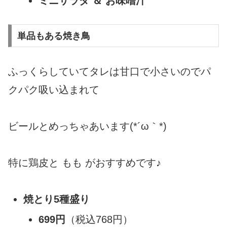
ミニサラダ ＆ お味噌汁
単品もある焼き鳥
ふっくらしていてタレは甘口で小さいのでパ
クパク吸い込まれて
ビールとめっちゃあいます(*´ω｀*)
特に鶏皮と もも がおすすめです♪
焼とり5種盛り
699円
（税込768円）