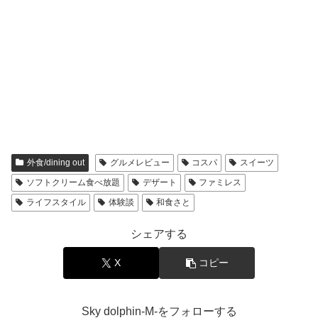
外食/dining out
グルメレビュー
コスパ
スイーツ
ソフトクリーム食べ放題
デザート
ファミレス
ライフスタイル
体験談
和食さと
シェアする
X
コピー
Sky dolphin-M-をフォローする