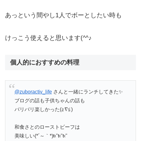
あっという間やし1人でボーとしたい時も
けっこう使えると思います(^^♪
個人的におすすめの料理
@zuboractiv_life
さんと一緒にランチしてきた✨
ブログの話も子供ちゃんの話も
バリバリ楽しかった(≧∇≦)
和食さとのローストビーフは
美味しい(*´～｀*)ŧ‹"ŧ‹"ŧ‹"