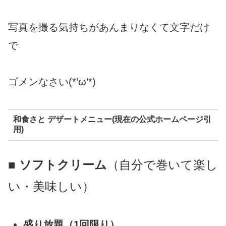
写真を撮る気持ちがあんまりなくて文字だけ
で
ゴメンなさい(*’ω’*)
和食さと デザートメニュー(現在の公式ホームページ引
用)
■
ソフトクリーム
（自分で巻いて楽し
い・美味しい）
盛り放題（
1回限り
）