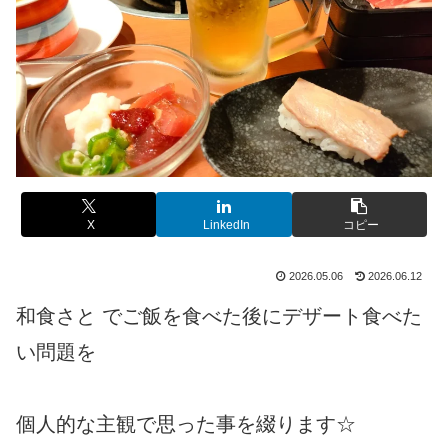
X
LinkedIn
コピー
2026.05.06
2026.06.12
和食さと でご飯を食べた後にデザート食べた
い問題を
個人的な主観で思った事を綴ります☆