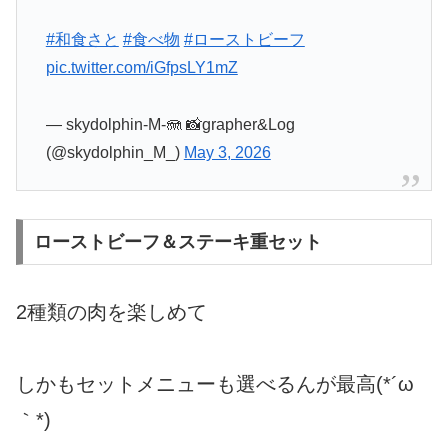
#和食さと
#食べ物
#ローストビーフ
pic.twitter.com/iGfpsLY1mZ
— skydolphin-M-🪼 📸grapher&Log
(@skydolphin_M_)
May 3, 2026
ローストビーフ＆ステーキ重セット
2種類の肉を楽しめて
しかもセットメニューも選べるんが最高(*´ω
｀*)