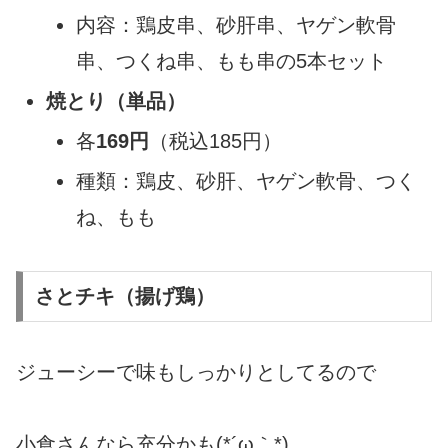
内容：鶏皮串、砂肝串、ヤゲン軟骨
串、つくね串、もも串の5本セット
焼とり（単品）
各
169円
（税込185円）
種類：鶏皮、砂肝、ヤゲン軟骨、つく
ね、もも
さとチキ（揚げ鶏）
ジューシーで味もしっかりとしてるので
小食さんなら充分かも(*´ω｀*)