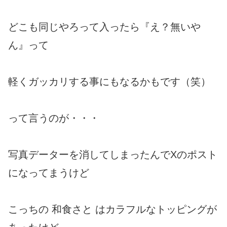
どこも同じやろって入ったら『え？無いや
ん』って
軽くガッカリする事にもなるかもです（笑）
って言うのが・・・
写真データーを消してしまったんでXのポスト
になってまうけど
こっちの 和食さと はカラフルなトッピングが