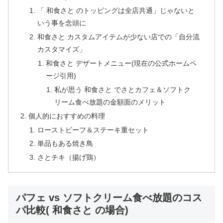
「 和食さと のトッピングは全店共通」じゃないと
いう事を念頭に
和食さと カスタムアイテムが少ない店での「自分流
カスタマイズ」
和食さと デザートメニュー(現在の公式ホームペ
ージ引用)
私が思う 和食さと でさとカフェ＆ソフトク
リーム食べ放題の金額面のメリット
個人的におすすめの料理
ローストビーフ＆ステーキ重セット
単品もある焼き鳥
さとチキ（揚げ鶏）
パフェ vs ソフトクリーム食べ放題のコス
パ比較( 和食さと の場合)