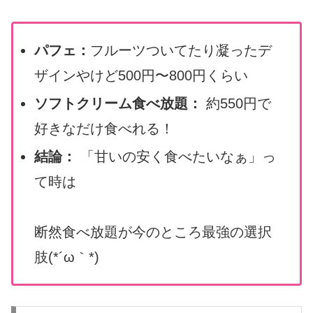
パフェ：
フルーツついてたり凝ったデ
ザインやけど500円〜800円くらい
ソフトクリーム食べ放題：
約550円で
好きなだけ食べれる！
結論：
「甘いの安く食べたいなぁ」っ
て時は
断然食べ放題が今のところ最強の選択
肢(*´ω｀*)