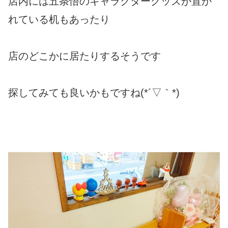
店内には五条悟のキャラクターグッズが置か
れている机もあったり
店のどこかに居たりするそうです
探してみても良いかもですね(*´▽｀*)