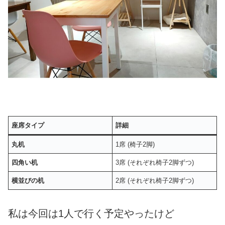
座席タイプ
詳細
丸机
1席 (椅子2脚)
四角い机
3席 (それぞれ椅子2脚ずつ)
横並びの机
2席 (それぞれ椅子2脚ずつ)
私は今回は1人で行く予定やったけど