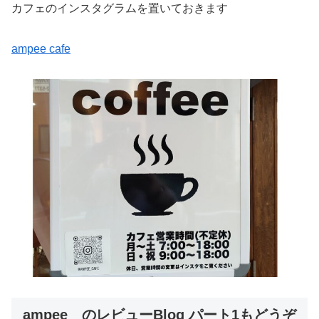
カフェのインスタグラムを置いておきます
ampee cafe
ampee のレビューBlog パート1もどうぞ