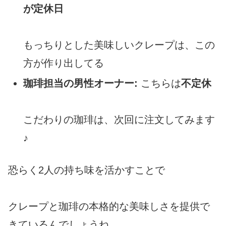
が定休日
もっちりとした美味しいクレープは、この
方が作り出してる
珈琲担当の男性オーナー:
こちらは
不定休
こだわりの珈琲は、次回に注文してみます
♪
恐らく2人の持ち味を活かすことで
クレープと珈琲の本格的な美味しさを提供で
きているんでしょうね