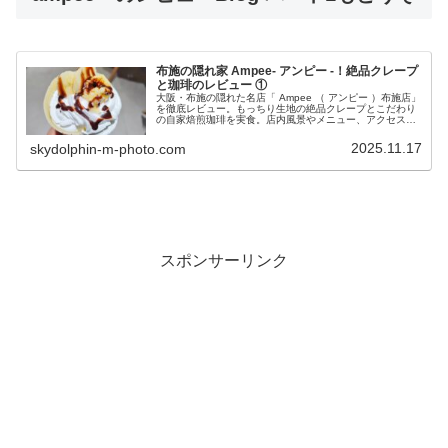
布施の隠れ家 Ampee- アンピー -！絶品クレープ
と珈琲のレビュー ①
大阪・布施の隠れた名店「 Ampee （ アンピー ）布施店」
を徹底レビュー。もっちり生地の絶品クレープとこだわり
の自家焙煎珈琲を実食。店内風景やメニュー、アクセス方
法、最新の口コミ・評判まで詳しく紹介します。
2025.11.17
skydolphin-m-photo.com
スポンサーリンク