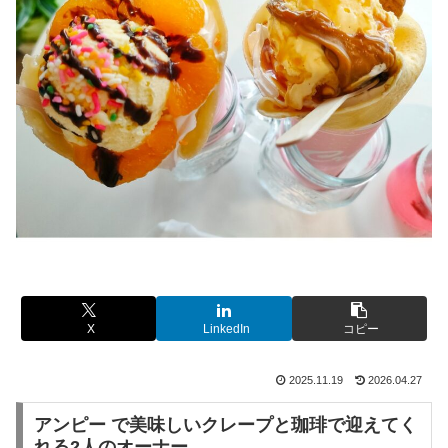
X
LinkedIn
コピー
2025.11.19
2026.04.27
アンピー で美味しいクレープと珈琲で迎えてく
れる2人のオーナー