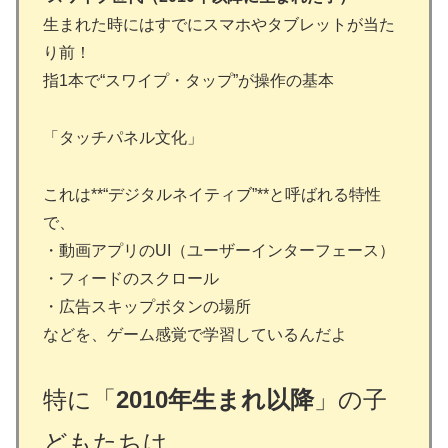
生まれた時にはすでにスマホやタブレットが当た
り前！
指1本で“スワイプ・タップ”が操作の基本
「タッチパネル文化」
これは**“デジタルネイティブ”**と呼ばれる特性
で、
・動画アプリのUI（ユーザーインターフェース）
・フィードのスクロール
・広告スキップボタンの場所
などを、ゲーム感覚で学習しているんだよ
特に「
2010年生まれ以降
」の子
どもたちは
、