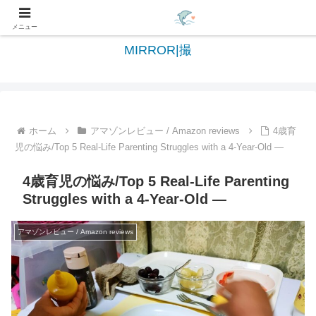
日々を綴る＆写真を切撮る世界へようこそ
メニュー
MIRROR|撮
ホーム
アマゾンレビュー / Amazon reviews
4歳育
児の悩み/Top 5 Real-Life Parenting Struggles with a 4-Year-Old —
4歳育児の悩み/Top 5 Real-Life Parenting
Struggles with a 4-Year-Old —
アマゾンレビュー / Amazon reviews