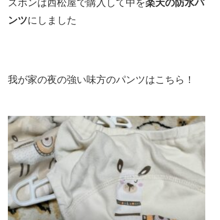
ズボンは西松屋で購入して中を
楽天の防水パ
ンツ
にしました
我
が家の夜の強い味方のパンツはこちら！