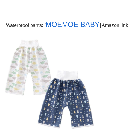
MOEMOE BABY
Waterproof pants: [
] Amazon link