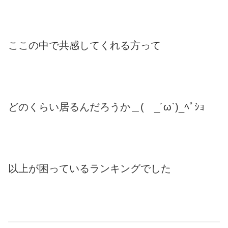
ここの中で共感してくれる方って
どのくらい居るんだろうか＿( _´ω`)_ﾍﾟｼｮ
以上が困っているランキングでした