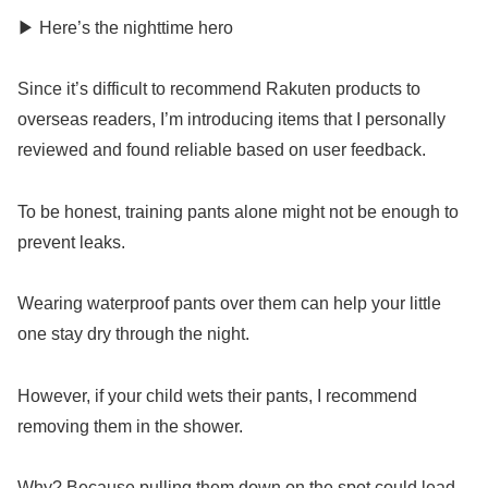
▶ Here’s the nighttime hero
Since it’s difficult to recommend Rakuten products to
overseas readers, I’m introducing items that I personally
reviewed and found reliable based on user feedback.
To be honest, training pants alone might not be enough to
prevent leaks.
Wearing waterproof pants over them can help your little
one stay dry through the night.
However, if your child wets their pants, I recommend
removing them in the shower.
Why? Because pulling them down on the spot could lead