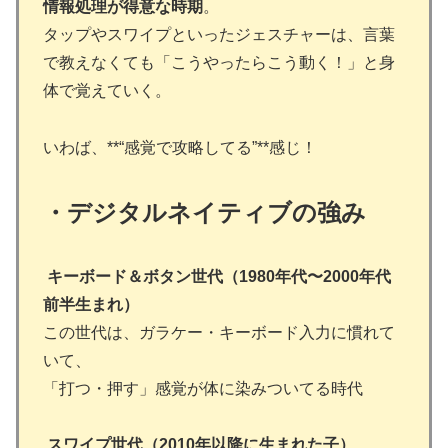
情報処理が得意な時期
。
タップやスワイプといったジェスチャーは、言葉
で教えなくても「こうやったらこう動く！」と身
体で覚えていく。
いわば、**“感覚で攻略してる”**感じ！
・デジタルネイティブの強み
キーボード＆ボタン世代（1980年代〜2000年代
前半生まれ）
この世代は、ガラケー・キーボード入力に慣れて
いて、
「打つ・押す」感覚が体に染みついてる時代
スワイプ世代（2010年以降に生まれた子）