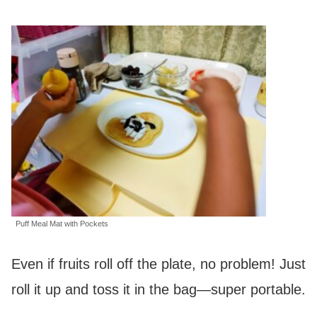
Puff Meal Mat with Pockets
Even if fruits roll off the plate, no problem! Just
roll it up and toss it in the bag—super portable.