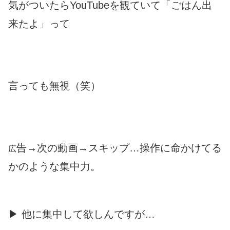
気がついたらYouTubeを観ていて「ごはん出
来たよ」って
言っても無視（笑）
告→次の動画→スキップ…操作に命かけてる
広
かのような集中力。
▶ 他に集中して欲しんですが…