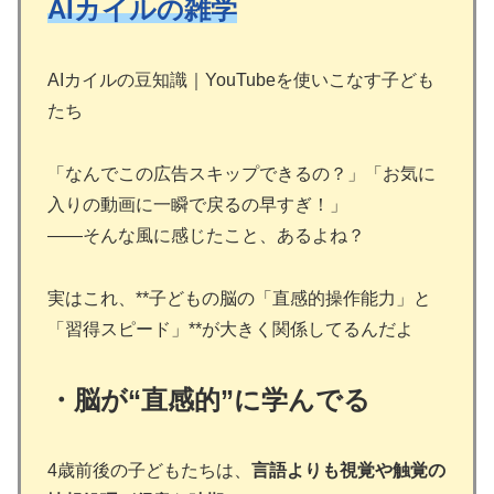
AIカイルの雑学
AIカイルの豆知識｜YouTubeを使いこなす子ども
たち
「なんでこの広告スキップできるの？」「お気に
入りの動画に一瞬で戻るの早すぎ！」
――そんな風に感じたこと、あるよね？
実はこれ、**子どもの脳の「直感的操作能力」と
「習得スピード」**が大きく関係してるんだよ
・脳が“直感的”に学んでる
4歳前後の子どもたちは、
言語よりも視覚や触覚の