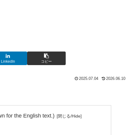
LinkedIn
コピー
2025.07.04
2026.06.10
for the English text.)