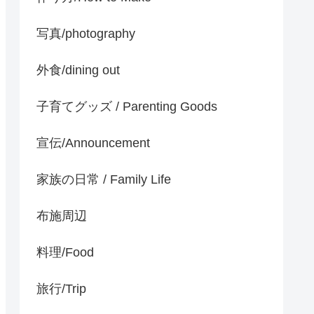
写真/photography
外食/dining out
子育てグッズ / Parenting Goods
宣伝/Announcement
家族の日常 / Family Life
布施周辺
料理/Food
旅行/Trip