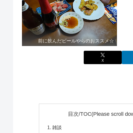
前に飲んだビールやらのおススメ☆
X
目次/TOC(Please scroll down 
雑談