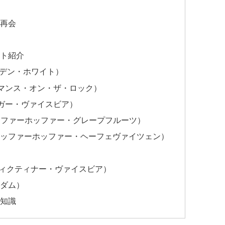
な再会
ット紹介
ーガルデン・ホワイト）
s（リーフマンス・オン・ザ・ロック）
ルディンガー・ヴァイスビア）
ruit（シェッファーホッファー・グレープフルーツ）
eizen（シェッファーホッファー・ヘーフェヴァイツェン）
er（ベネディクティナー・ヴァイスビア）
・ダム）
豆知識