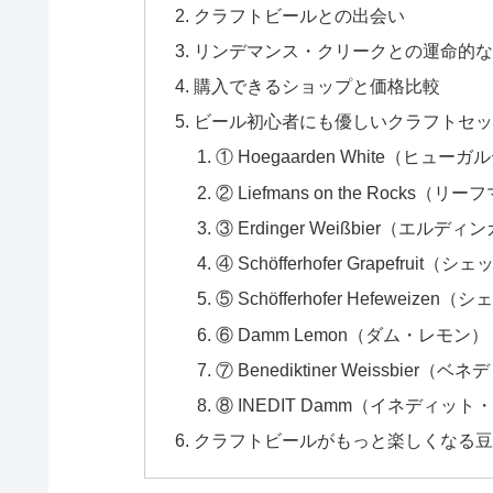
クラフトビールとの出会い
リンデマンス・クリークとの運命的
購入できるショップと価格比較
ビール初心者にも優しいクラフトセ
① Hoegaarden White（ヒュ
② Liefmans on the Rock
③ Erdinger Weißbier（エ
④ Schöfferhofer Grapef
⑤ Schöfferhofer Hefew
⑥ Damm Lemon（ダム・レモン）
⑦ Benediktiner Weissbi
⑧ INEDIT Damm（イネディット
クラフトビールがもっと楽しくなる