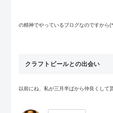
の精神でやっているブログなのですから(*´
クラフトビールとの出会い
以前にね、私
が三月半ばから仲良くして