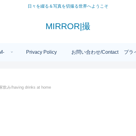
日々を綴る＆写真を切撮る世界へようこそ
MIRROR|撮
M-
Privacy Policy
お問い合わせ/Contact
プラ
家飲み/having drinks at home