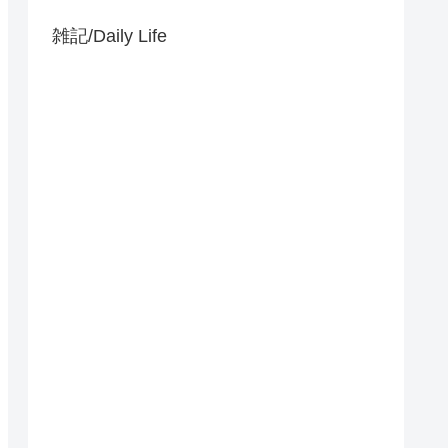
雑記/Daily Life