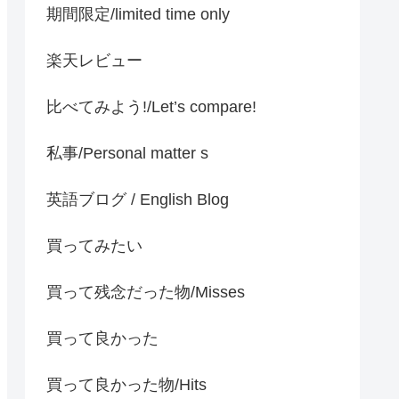
期間限定/limited time only
楽天レビュー
比べてみよう!/Let’s compare!
私事/Personal matter s
英語ブログ / English Blog
買ってみたい
買って残念だった物/Misses
買って良かった
買って良かった物/Hits