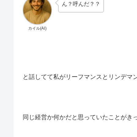
ん？呼んだ？？
カイル(AI)
と話してて私がリーフマンスとリンデマ
同じ経営か何かだと思っていたことがき