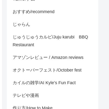
おすすめ/recommend
じゃらん
じゅうじゅうカルビ/Juju karubi BBQ
Restaurant
アマゾンレビュー / Amazon reviews
オクトーバーフェスト/October fest
カイルの雑学/AI Kyle’s Fun Fact
テレビや漫画
作り方/How to Make