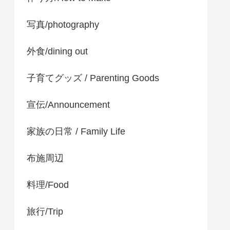
写真/photography
外食/dining out
子育てグッズ / Parenting Goods
宣伝/Announcement
家族の日常 / Family Life
布施周辺
料理/Food
旅行/Trip