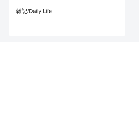
雑記/Daily Life