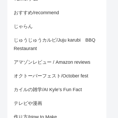
おすすめ/recommend
じゃらん
じゅうじゅうカルビ/Juju karubi BBQ
Restaurant
アマゾンレビュー / Amazon reviews
オクトーバーフェスト/October fest
カイルの雑学/AI Kyle’s Fun Fact
テレビや漫画
作り方/How to Make