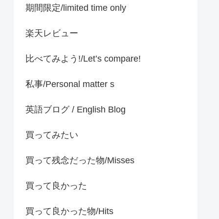
期間限定/limited time only
楽天レビュー
比べてみよう!/Let’s compare!
私事/Personal matter s
英語ブログ / English Blog
買ってみたい
買って残念だった物/Misses
買って良かった
買って良かった物/Hits