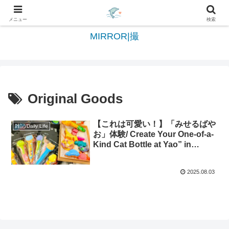
日々を綴る＆写真を切撮る世界へようこそ
メニュー
検索
MIRROR|撮
Original Goods
【これは可愛い！】「みせるばや
雑記/Daily Life
お」体験/ Create Your One-of-a-
Kind Cat Bottle at Yao” in
LINOAS Yao!
2025.08.03