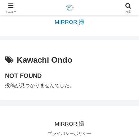
日々を綴る＆写真を切撮る世界へようこそ
メニュー
検索
MIRROR|撮
Kawachi Ondo
NOT FOUND
投稿が見つかりませんでした。
MIRROR|撮
プライバシーポリシー