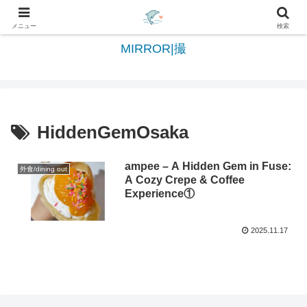
日々を綴る＆写真を切撮る世界へようこそ
メニュー
検索
MIRROR|撮
HiddenGemOsaka
ampee – A Hidden Gem in Fuse:
外食/dining out
A Cozy Crepe & Coffee
Experience①
2025.11.17