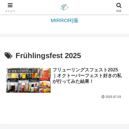
日々を綴る＆写真を切撮る世界へようこそ
メニュー
検索
MIRROR|撮
Frühlingsfest 2025
フリューリングスフェスト2025
オクトーバーフェスト/October fest
｜オクトーバーフェスト好きの私
が行ってみた結果！
2025.07.03