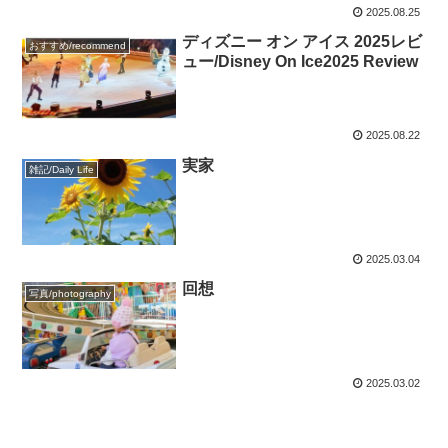
2025.08.25
ディズニー オン アイス 2025レビ
おすすめ/recommend
ュー/Disney On Ice2025 Review
2025.08.22
実家
雑記/Daily Life
2025.03.04
回想
写真/photography
2025.03.02