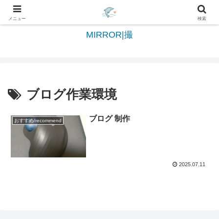
日々を綴る＆写真を切撮る世界へようこそ
メニュー
検索
MIRROR|撮
ブログ作業環境
ブログ 制作
おすすめ/recommend
2025.07.11