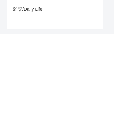
雑記/Daily Life