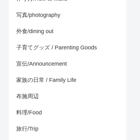
写真/photography
外食/dining out
子育てグッズ / Parenting Goods
宣伝/Announcement
家族の日常 / Family Life
布施周辺
料理/Food
旅行/Trip