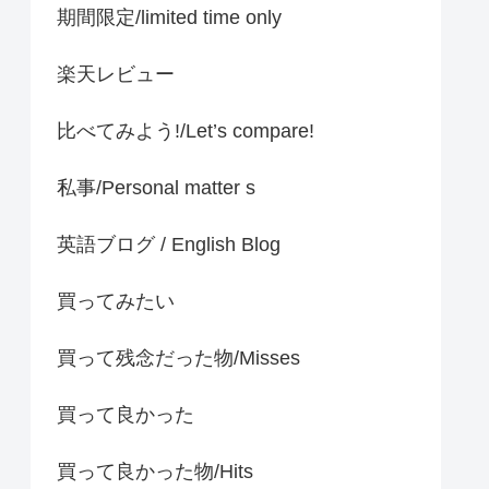
期間限定/limited time only
楽天レビュー
比べてみよう!/Let’s compare!
私事/Personal matter s
英語ブログ / English Blog
買ってみたい
買って残念だった物/Misses
買って良かった
買って良かった物/Hits