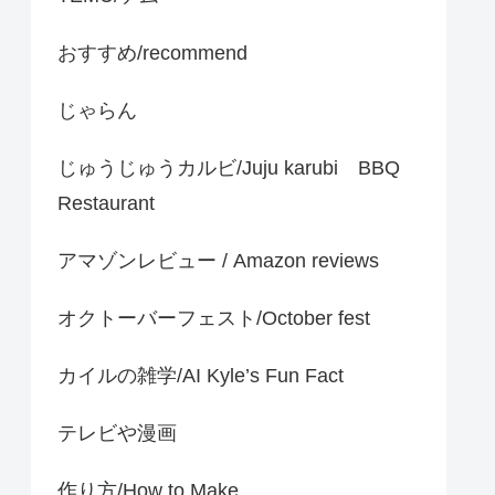
おすすめ/recommend
じゃらん
じゅうじゅうカルビ/Juju karubi BBQ
Restaurant
アマゾンレビュー / Amazon reviews
オクトーバーフェスト/October fest
カイルの雑学/AI Kyle’s Fun Fact
テレビや漫画
作り方/How to Make