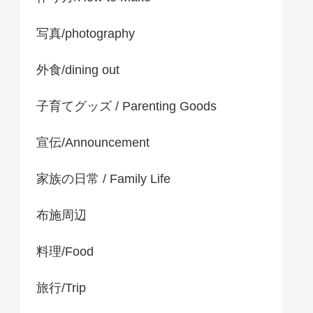
写真/photography
外食/dining out
子育てグッズ / Parenting Goods
宣伝/Announcement
家族の日常 / Family Life
布施周辺
料理/Food
旅行/Trip