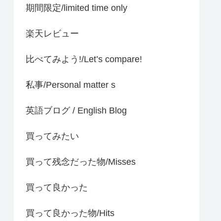
期間限定/limited time only
楽天レビュー
比べてみよう!/Let’s compare!
私事/Personal matter s
英語ブログ / English Blog
買ってみたい
買って残念だった物/Misses
買って良かった
買って良かった物/Hits