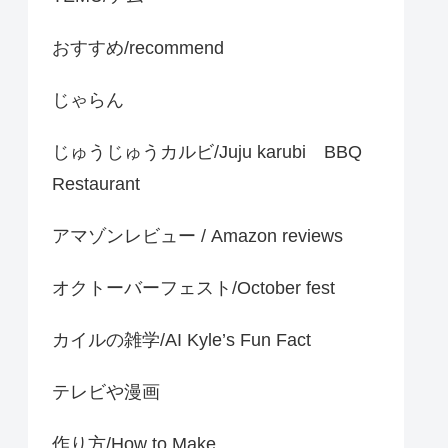
おすすめ/recommend
じゃらん
じゅうじゅうカルビ/Juju karubi BBQ
Restaurant
アマゾンレビュー / Amazon reviews
オクトーバーフェスト/October fest
カイルの雑学/AI Kyle’s Fun Fact
テレビや漫画
作り方/How to Make