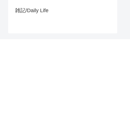
雑記/Daily Life