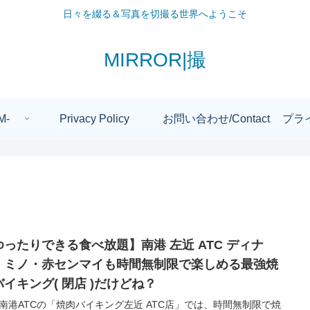
日々を綴る＆写真を切撮る世界へようこそ
MIRROR|撮
M-
Privacy Policy
お問い合わせ/Contact
プラ
ったりできる食べ放題】南港 左近 ATC ディナ
！ミノ・赤センマイも時間無制限で楽しめる最強焼
バイキング( 閉店 )だけどね？
南港ATCの「焼肉バイキング左近 ATC店」では、時間無制限で焼