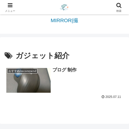
日々を綴る＆写真を切撮る世界へようこそ
メニュー
検索
MIRROR|撮
ガジェット紹介
ブログ 制作
おすすめ/recommend
2025.07.11