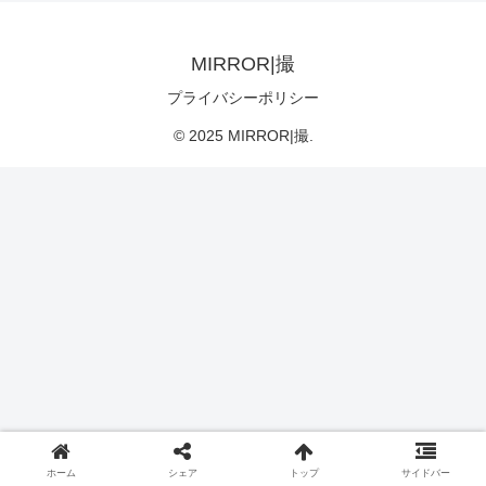
MIRROR|撮
プライバシーポリシー
© 2025 MIRROR|撮.
ホーム
シェア
トップ
サイドバー