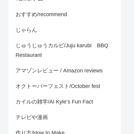
おすすめ/recommend
じゃらん
じゅうじゅうカルビ/Juju karubi BBQ
Restaurant
アマゾンレビュー / Amazon reviews
オクトーバーフェスト/October fest
カイルの雑学/AI Kyle’s Fun Fact
テレビや漫画
作り方/How to Make