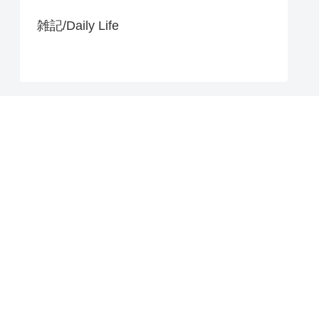
雑記/Daily Life