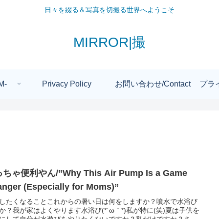
日々を綴る＆写真を切撮る世界へようこそ
MIRROR|撮
M-
Privacy Policy
お問い合わせ/Contact
プラ
ちゃ便利やん/”Why This Air Pump Is a Game
nger (Especially for Moms)”
したくなることこれからの暑い日は何をしますか？噴水で水浴び
か？我が家はよくやります水浴び(*´ω｀*)私が特に(笑)夏は子供を
にして自分が水遊びをやりたくないですか？私だけですか？さ