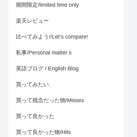
期間限定/limited time only
楽天レビュー
比べてみよう!/Let’s compare!
私事/Personal matter s
英語ブログ / English Blog
買ってみたい
買って残念だった物/Misses
買って良かった
買って良かった物/Hits