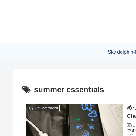
Sky dolphin-
summer essentials
めっ
おすすめ/recommend
Cha
夏に
です
ダシ