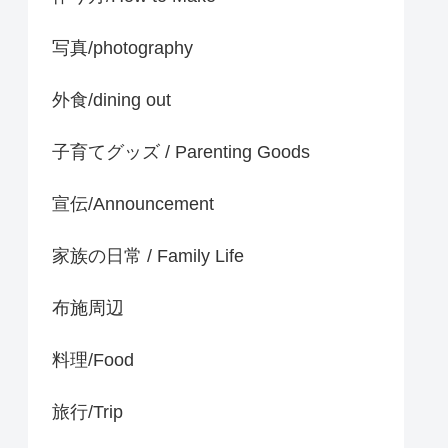
写真/photography
外食/dining out
子育てグッズ / Parenting Goods
宣伝/Announcement
家族の日常 / Family Life
布施周辺
料理/Food
旅行/Trip