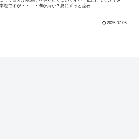
本題ですが・・・・湖か海か？夏にずっと流石...
2025.07.06