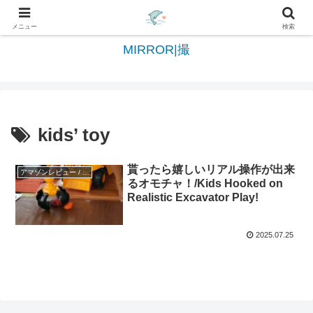
日々を綴る＆写真を切撮る世界へようこそ
メニュー
検索
MIRROR|撮
kids’ toy
貰ったら嬉しいリアル操作が出来
アマゾンレビュー / Amazon reviews
るオモチャ！/Kids Hooked on
Realistic Excavator Play!
2025.07.25