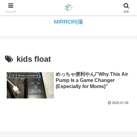
日々を綴る＆写真を切撮る世界へようこそ
メニュー
検索
MIRROR|撮
kids float
めっちゃ便利やん/”Why This Air
おすすめ/recommend
Pump Is a Game Changer
(Especially for Moms)”
2025.07.06