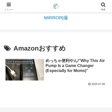
日々を綴る＆写真を切撮る世界へようこそ
メニュー
検索
MIRROR|撮
Amazonおすすめ
めっちゃ便利やん/”Why This Air
おすすめ/recommend
Pump Is a Game Changer
(Especially for Moms)”
2025.07.06