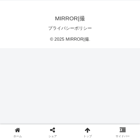
MIRROR|撮
プライバシーポリシー
© 2025 MIRROR|撮.
ホーム
シェア
トップ
サイドバー